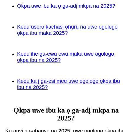
Ọkpa uwe ibu ka ọ ga-adị mkpa na 2025?
Kedu usoro kachasị ọhụrụ na uwe ogologo
ọkpa ibu maka 2025?
Kedu ihe ga-ewu ewu maka uwe ogologo
ọkpa ibu na 2025?
Kedu ka ị ga-esi mee uwe ogologo ọkpa ibu
ibu na 2025?
Ọkpa uwe ibu ka ọ ga-adị mkpa na
2025?
Ka anyị na-abanye na 2025, uwe ogologo ọkpa ibu