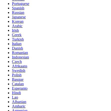
Portuguese
Spanish
Russian
Japanese
Korean
Arabic
Irish
Greek
Turkish
Italian
Danish
Romanian
Indonesian
Czech
Afrikaans
Swedish
Polish
Basque
Catalan
Esperanto
Hindi
Lao
Albanian
Amharic
Armenian