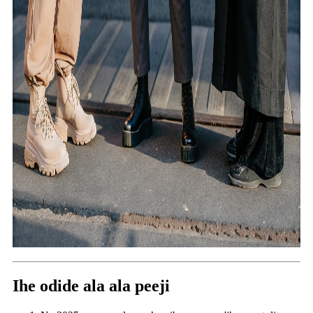
Ihe odide ala ala peeji