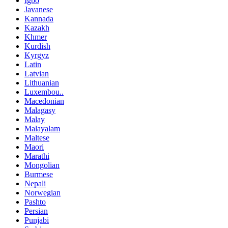
Igbo
Javanese
Kannada
Kazakh
Khmer
Kurdish
Kyrgyz
Latin
Latvian
Lithuanian
Luxembou..
Macedonian
Malagasy
Malay
Malayalam
Maltese
Maori
Marathi
Mongolian
Burmese
Nepali
Norwegian
Pashto
Persian
Punjabi