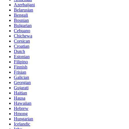
Azerbaijani
Belarusian
Bengali
Bosnian
Bulgarian
Cebuano
Chichewa
Corsican
Croatian
Dutch
Estonian
Filipino
Finnish
Frisian
Galician
Georgian
Gujarati
Haitian
Hausa
Hawaiian
Hebrew
Hmong
Hungarian
Icelandic