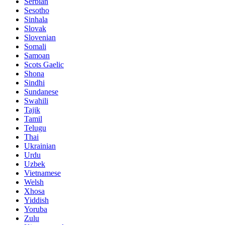
Serbian
Sesotho
Sinhala
Slovak
Slovenian
Somali
Samoan
Scots Gaelic
Shona
Sindhi
Sundanese
Swahili
Tajik
Tamil
Telugu
Thai
Ukrainian
Urdu
Uzbek
Vietnamese
Welsh
Xhosa
Yiddish
Yoruba
Zulu