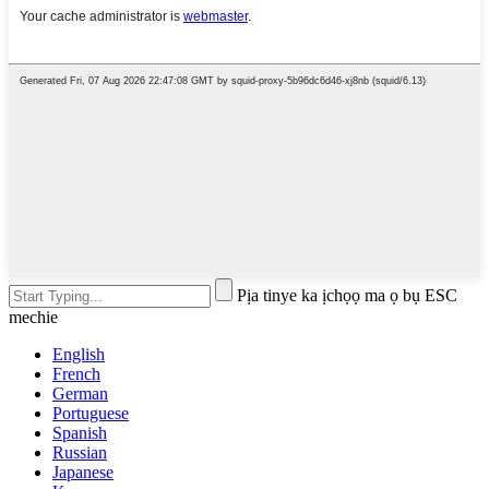
Pịa tinye ka ịchọọ ma ọ bụ ESC
mechie
English
French
German
Portuguese
Spanish
Russian
Japanese