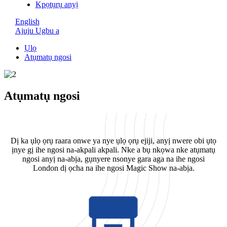
Kpọtụrụ anyị
English
Ajuju Ugbu a
Ụlọ
Atụmatụ ngosi
Atụmatụ ngosi
Dị ka ụlọ ọrụ raara onwe ya nye ụlọ ọrụ ejiji, anyị nwere obi ụtọ
ịnye gị ihe ngosi na-akpali akpali. Nke a bụ nkọwa nke atụmatụ
ngosi anyị na-abịa, gụnyere nsonye gara aga na ihe ngosi
London dị ọcha na ihe ngosi Magic Show na-abịa.