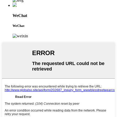
WeChat
WeChat