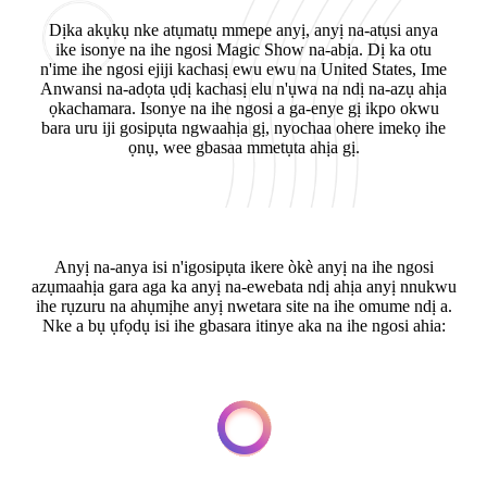
Dịka akụkụ nke atụmatụ mmepe anyị, anyị na-atụsi anya
ike isonye na ihe ngosi Magic Show na-abịa. Dị ka otu
n'ime ihe ngosi ejiji kachasị ewu ewu na United States, Ime
Anwansi na-adọta ụdị kachasị elu n'ụwa na ndị na-azụ ahịa
ọkachamara. Isonye na ihe ngosi a ga-enye gị ikpo okwu
bara uru iji gosipụta ngwaahịa gị, nyochaa ohere imekọ ihe
ọnụ, wee gbasaa mmetụta ahịa gị.
Anyị na-anya isi n'igosipụta ikere òkè anyị na ihe ngosi
azụmaahịa gara aga ka anyị na-ewebata ndị ahịa anyị nnukwu
ihe rụzuru na ahụmịhe anyị nwetara site na ihe omume ndị a.
Nke a bụ ụfọdụ isi ihe gbasara itinye aka na ihe ngosi ahia: