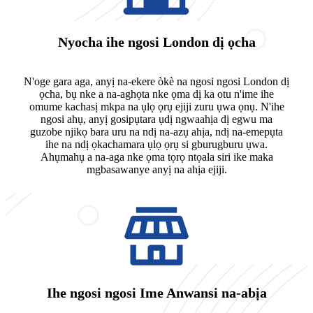
Nyocha ihe ngosi London dị ọcha
N'oge gara aga, anyị na-ekere òkè na ngosi ngosi London dị
ọcha, bụ nke a na-aghọta nke ọma dị ka otu n'ime ihe
omume kachasị mkpa na ụlọ ọrụ ejiji zuru ụwa ọnụ. N'ihe
ngosi ahụ, anyị gosipụtara ụdị ngwaahịa dị egwu ma
guzobe njikọ bara uru na ndị na-azụ ahịa, ndị na-emepụta
ihe na ndị ọkachamara ụlọ ọrụ si gburugburu ụwa.
Ahụmahụ a na-aga nke ọma tọrọ ntọala siri ike maka
mgbasawanye anyị na ahịa ejiji.
Ihe ngosi ngosi Ime Anwansi na-abịa