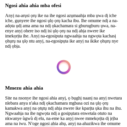
Ngosi ahia ahia mba ofesi
Anyị na-arụsi ọrụ ike na ihe ngosi azụmaahịa mba ụwa dị iche
iche, gụnyere ihe ngosi ụlọ ọrụ kacha ibu. Ihe omume ndị a na-
adọta ụdị ama ama na ndị ọkachamara si gburugburu ụwa, na-
enye anyị ohere iso ndị isi ụlọ ọrụ na ndị ahịa nwere ike
imekọrịta ihe. Anyị na-egosiputa ngwaahịa na ngwọta kachasị
ọhụrụ na ụlọ ntu anyị, na-egosipụta ike anyị na ikike ọhụrụ nye
ndị ọbịa.
Mmezu ahia ahia
Site na nsonye ihe ngosi ahia anyị, ọ bụghị naanị na anyị nwetara
nlebara anya n'aka ndị ọkachamara mgbasa ozi na ụlọ ọrụ
kamakwa anyị na ọtụtụ ndị ahịa nwere ike kparịta ụka ihu na ihu.
Ngwaahịa na ihe ngwọta ndị a gosipụtara enwetala otuto na
nkwanye ùgwù dị elu, na-eme ka anyị nwee mmekọrịta dị ịrịba
ama na iwu. N'oge ngosi ahia ahụ, anyị na-ahazikwa ihe omume