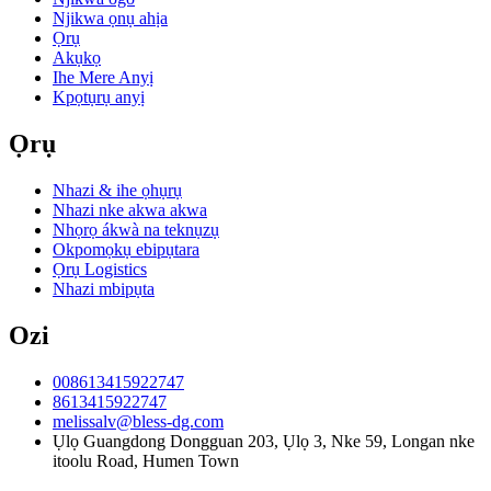
Njikwa ọnụ ahịa
Ọrụ
Akụkọ
Ihe Mere Anyị
Kpọtụrụ anyị
Ọrụ
Nhazi & ihe ọhụrụ
Nhazi nke akwa akwa
Nhọrọ ákwà na teknụzụ
Okpomọkụ ebipụtara
Ọrụ Logistics
Nhazi mbipụta
Ozi
008613415922747
8613415922747
melissalv@bless-dg.com
Ụlọ Guangdong Dongguan 203, Ụlọ 3, Nke 59, Longan nke
itoolu Road, Humen Town