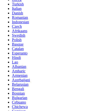
Turkish
Italian
Danish
Romanian
Indonesian
Czech
Afrikaans
Swedish
Polish
Basque
Catalan
Esperanto
Hindi
Lao
Albanian
Amharic
Armenian
Azerbaijani
Belarusian
Bengali
Bosnian
Bulgarian
Cebuano
Chichewa