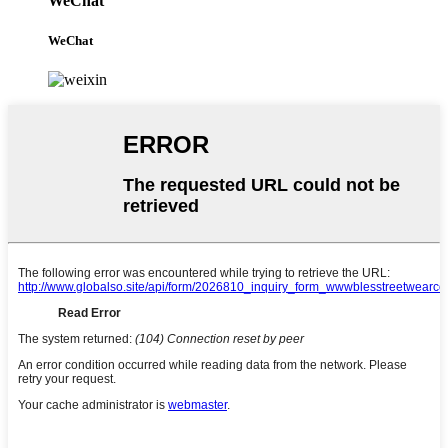
WeChat
WeChat