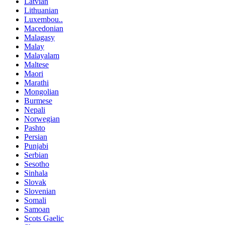
Latvian
Lithuanian
Luxembou..
Macedonian
Malagasy
Malay
Malayalam
Maltese
Maori
Marathi
Mongolian
Burmese
Nepali
Norwegian
Pashto
Persian
Punjabi
Serbian
Sesotho
Sinhala
Slovak
Slovenian
Somali
Samoan
Scots Gaelic