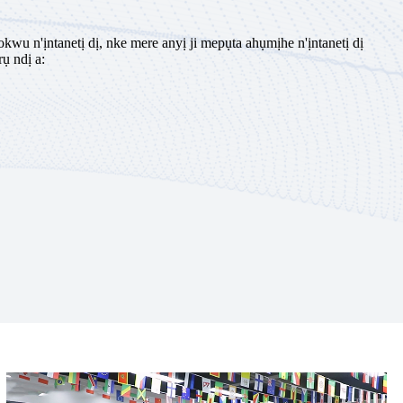
wu n'ịntanetị dị, nke mere anyị ji mepụta ahụmịhe n'ịntanetị dị
ụ ndị a: