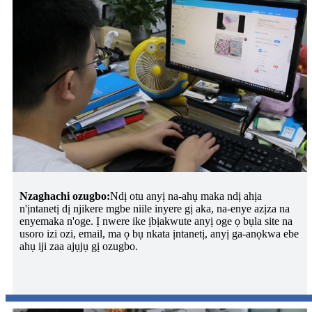
Nzaghachi ozugbo:
Ndị otu anyị na-ahụ maka ndị ahịa
n'ịntanetị dị njikere mgbe niile inyere gị aka, na-enye azịza na
enyemaka n'oge. Ị nwere ike ịbịakwute anyị oge ọ bụla site na
usoro izi ozi, email, ma ọ bụ nkata ịntanetị, anyị ga-anọkwa ebe
ahụ iji zaa ajụjụ gị ozugbo.