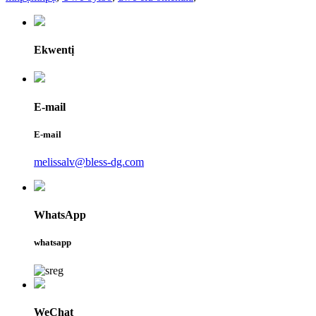
Ekwentị
E-mail
E-mail
melissalv@bless-dg.com
WhatsApp
whatsapp
WeChat