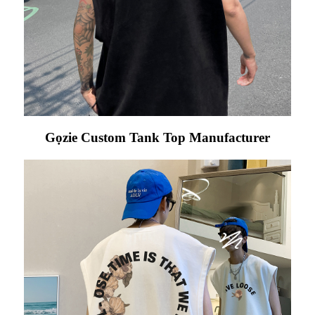
Gọzie Custom Tank Top Manufacturer