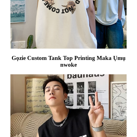
Gọzie Custom Tank Top Printing Maka Ụmụ
nwoke