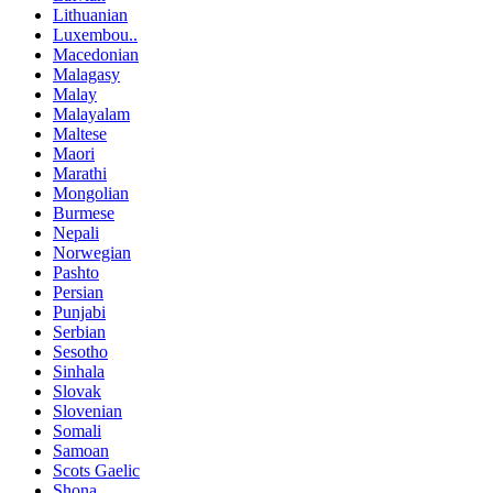
Lithuanian
Luxembou..
Macedonian
Malagasy
Malay
Malayalam
Maltese
Maori
Marathi
Mongolian
Burmese
Nepali
Norwegian
Pashto
Persian
Punjabi
Serbian
Sesotho
Sinhala
Slovak
Slovenian
Somali
Samoan
Scots Gaelic
Shona