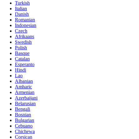
Turkish
Italian
Danish
Romanian
Indonesian
Czech
Afrikaans
Swedish
Polish
Basque
Catalan
Esperanto
Hindi
Lao
Albanian
Amharic
Armenian
Azerbaijani
Belarusian
Bengali
Bosnian
Bulgarian
Cebuano
Chichewa
Corsican