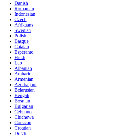
Danish
Romanian
Indonesian
Czech
Afrikaans
Swedish
Polish
Basque
Catalan
Esperanto
Hindi
Lao
Albanian
Amharic
Armenian
Azerbaijani
Belarusian
Bengali
Bosnian
Bulgarian
Cebuano
Chichewa
Corsican
Croatian
Dutch