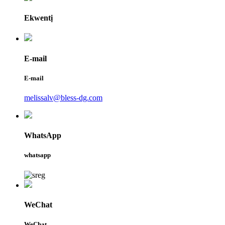
Ekwentị
E-mail
E-mail
melissalv@bless-dg.com
WhatsApp
whatsapp
WeChat
WeChat