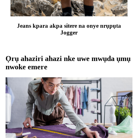
Jeans kpara akpa sitere na onye nrụpụta
Jogger
Ọrụ ahaziri ahazi nke uwe mwụda ụmụ
nwoke emere