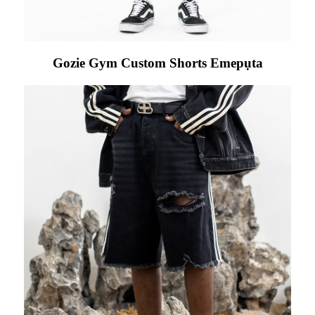
Gozie Gym Custom Shorts Emepụta