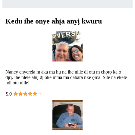
Kedu ihe onye ahịa anyị kwuru
Nancy enyerela m aka ma hụ na ihe niile dị otu m chọrọ ka ọ
dịrị. Ihe nlele ahụ dị oke mma ma dabara nke ọma. Site na ekele
ndị otu niile!