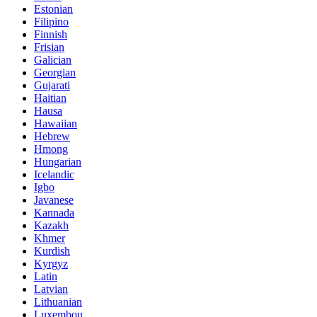
Estonian
Filipino
Finnish
Frisian
Galician
Georgian
Gujarati
Haitian
Hausa
Hawaiian
Hebrew
Hmong
Hungarian
Icelandic
Igbo
Javanese
Kannada
Kazakh
Khmer
Kurdish
Kyrgyz
Latin
Latvian
Lithuanian
Luxembou..